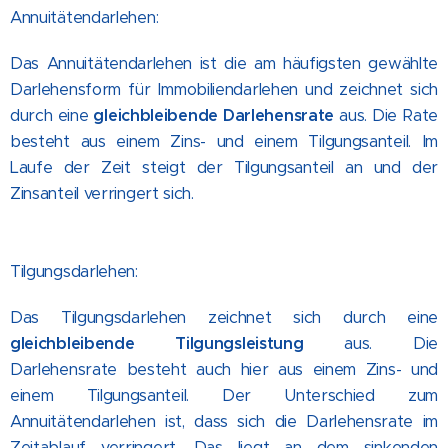
Annuitätendarlehen:
Das Annuitätendarlehen ist die am häufigsten gewählte
Darlehensform für Immobiliendarlehen und zeichnet sich
durch eine
gleichbleibende Darlehensrate
aus. Die Rate
besteht aus einem Zins- und einem Tilgungsanteil. Im
Laufe der Zeit steigt der Tilgungsanteil an und der
Zinsanteil verringert sich.
Tilgungsdarlehen:
Das Tilgungsdarlehen zeichnet sich durch eine
gleichbleibende Tilgungsleistung
aus. Die
Darlehensrate besteht auch hier aus einem Zins- und
einem Tilgungsanteil. Der Unterschied zum
Annuitätendarlehen ist, dass sich die Darlehensrate im
Zeitablauf verringert. Das liegt an dem sinkenden