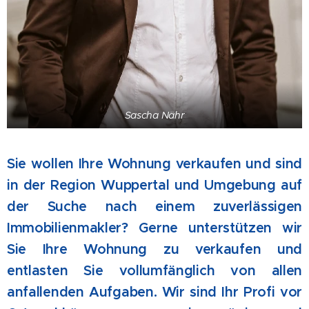
Sascha Nähr
Sie wollen Ihre Wohnung verkaufen und sind
in der Region Wuppertal und Umgebung auf
der Suche nach einem zuverlässigen
Immobilienmakler? Gerne unterstützen wir
Sie Ihre Wohnung zu verkaufen und
entlasten Sie vollumfänglich von allen
anfallenden Aufgaben. Wir sind Ihr Profi vor