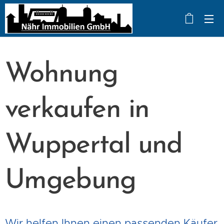
Wohnung
verkaufen in
Wuppertal und
Umgebung
Wir helfen Ihnen einen passenden Käufer