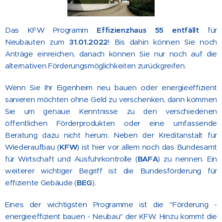
Das KFW Programm
Effizienzhaus 55 entfällt
für
Neubauten zum
31.01.2022
! Bis dahin können Sie noch
Anträge einreichen, danach können Sie nur noch auf die
alternativen Förderungsmöglichkeiten zurückgreifen.
Wenn Sie Ihr Eigenheim neu bauen oder energieeffizient
sanieren möchten ohne Geld zu verschenken, dann kommen
Sie um genaue Kenntnisse zu den verschiedenen
öffentlichen Förderprodukten oder eine umfassende
Beratung dazu nicht herum. Neben der Kreditanstalt für
Wiederaufbau (
KFW
) ist hier vor allem noch das Bundesamt
für Wirtschaft und Ausfuhrkontrolle (
BAFA
) zu nennen. Ein
weiterer wichtiger Begriff ist die Bundesförderung für
effiziente Gebäude (
BEG
).
Eines der wichtigsten Programme ist die "Förderung -
energieeffizient bauen - Neubau" der KFW. Hinzu kommt die