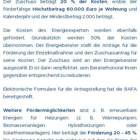
Der Zuschuss beträgt
20 % der Kosten
, wobei der
förderfähige
Höchstbetrag 60.000 Euro je Wohnung
und
Kalenderjahr und der Mindestbetrag 2.000 beträgt.
Die Kosten des Energieexperten werden ebenfalls
gefördert. Grundsätzlich werden 50% der Kosten
übernommen. Der Energieberater stellt die Anträge für die
Förderung der Einzelmaßnahme und den Zuschussantrag für
seine Kosten. Der Zuschuss wird an den Energieberater
ausgezahlt. Er ist dann verpflichtet, sein Beraterhonorar Ihnen
gegenüber entsprechend zu reduzieren.
Elektronische Formulare für die Antragstellung hat die BAFA
bereitgestellt.
Weitere Fördermöglichkeiten
sind z. B. erneuerbare
Energien für Heizungen (z. B. Wärmepumpen,
Biomassenanlagen, Hybridheizungen oder
Solarthermieanlagen). Hier beträgt die
Förderung 20 - 45 %
.