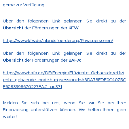
gerne zur Verfügung.
Über den folgenden Link gelangen Sie direkt zu der
Übersicht
der Förderrungen der
KFW
:
https://www.kfw.de/inlandsfoerderung/Privatpersonen/
Über den folgenden Link gelangen Sie direkt zu der
Übersicht
der Förderrungen der
BAFA
:
https://www.bafa.de/DE/Energie/Effiziente_Gebaeude/effizi
ente_gebaeude_node.html;jsessionid=A3DA78FDF0C4075C
F6083398670227FA.2_cid371
Melden Sie sich bei uns, wenn Sie wir Sie bei Ihrer
Finanzierung unterstützen können. Wir helfen Ihnen gern
weiter!