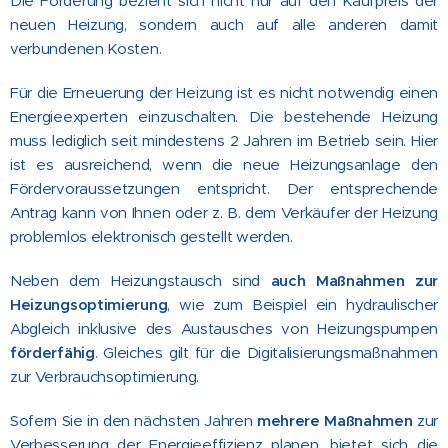
Die Förderung bezieht sich nicht nur auf den Kaufpreis der
neuen Heizung, sondern auch auf alle anderen damit
verbundenen Kosten.
Für die Erneuerung der Heizung ist es nicht notwendig einen
Energieexperten einzuschalten. Die bestehende Heizung
muss lediglich seit mindestens 2 Jahren im Betrieb sein. Hier
ist es ausreichend, wenn die neue Heizungsanlage den
Fördervoraussetzungen entspricht. Der entsprechende
Antrag kann von Ihnen oder z. B. dem Verkäufer der Heizung
problemlos elektronisch gestellt werden.
Neben dem Heizungstausch sind
auch Maßnahmen zur
Heizungsoptimierung
, wie zum Beispiel ein hydraulischer
Abgleich inklusive des Austausches von Heizungspumpen
förderfähig
. Gleiches gilt für die Digitalisierungsmaßnahmen
zur Verbrauchsoptimierung.
Sofern Sie in den nächsten Jahren
mehrere Maßnahmen
zur
Verbesserung der Energieeffizienz planen, bietet sich die