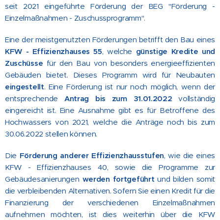
seit 2021 eingeführte Förderung der BEG "Förderung -
Einzelmaßnahmen - Zuschussprogramm".
Eine der meistgenutzten Förderungen betrifft den Bau eines
KFW - Effizienzhauses 55
, welche
günstige Kredite und
Zuschüsse
für den Bau von besonders energieeffizienten
Gebäuden bietet. Dieses Programm wird für Neubauten
eingestellt
. Eine Förderung ist nur noch möglich, wenn der
entsprechende
Antrag bis zum 31.01.2022
vollständig
eingereicht ist. Eine Ausnahme gibt es für Betroffene des
Hochwassers von 2021, welche die Anträge noch bis zum
30.06.2022 stellen können.
Die
Förderung anderer Effizienzhausstufen
, wie die eines
KFW - Effizienzhauses 40, sowie die Programme zur
Gebäudesanierungen
werden fortgeführt
und bilden somit
die verbleibenden Alternativen. Sofern Sie einen Kredit für die
Finanzierung der verschiedenen Einzelmaßnahmen
aufnehmen möchten, ist dies weiterhin über die KFW