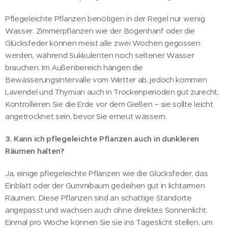
Pflegeleichte Pflanzen benötigen in der Regel nur wenig
Wasser. Zimmerpflanzen wie der Bogenhanf oder die
Glücksfeder können meist alle zwei Wochen gegossen
werden, während Sukkulenten noch seltener Wasser
brauchen. Im Außenbereich hängen die
Bewässerungsintervalle vom Wetter ab, jedoch kommen
Lavendel und Thymian auch in Trockenperioden gut zurecht.
Kontrollieren Sie die Erde vor dem Gießen – sie sollte leicht
angetrocknet sein, bevor Sie erneut wässern.
3. Kann ich pflegeleichte Pflanzen auch in dunkleren
Räumen halten?
Ja, einige pflegeleichte Pflanzen wie die Glücksfeder, das
Einblatt oder der Gummibaum gedeihen gut in lichtarmen
Räumen. Diese Pflanzen sind an schattige Standorte
angepasst und wachsen auch ohne direktes Sonnenlicht.
Einmal pro Woche können Sie sie ins Tageslicht stellen, um