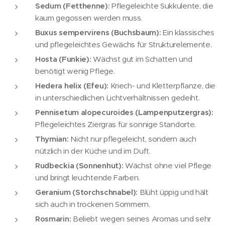
Sedum (Fetthenne):
Pflegeleichte Sukkulente, die
kaum gegossen werden muss.
Buxus sempervirens (Buchsbaum):
Ein klassisches
und pflegeleichtes Gewächs für Strukturelemente.
Hosta (Funkie):
Wächst gut im Schatten und
benötigt wenig Pflege.
Hedera helix (Efeu):
Kriech- und Kletterpflanze, die
in unterschiedlichen Lichtverhältnissen gedeiht.
Pennisetum alopecuroides (Lampenputzergras):
Pflegeleichtes Ziergras für sonnige Standorte.
Thymian:
Nicht nur pflegeleicht, sondern auch
nützlich in der Küche und im Duft.
Rudbeckia (Sonnenhut):
Wächst ohne viel Pflege
und bringt leuchtende Farben.
Geranium (Storchschnabel):
Blüht üppig und hält
sich auch in trockenen Sommern.
Rosmarin:
Beliebt wegen seines Aromas und sehr