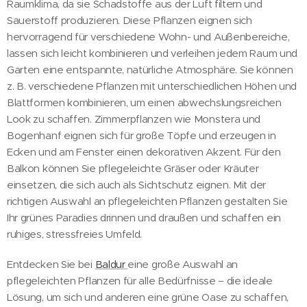
Raumklima, da sie Schadstoffe aus der Luft filtern und
Sauerstoff produzieren. Diese Pflanzen eignen sich
hervorragend für verschiedene Wohn- und Außenbereiche,
lassen sich leicht kombinieren und verleihen jedem Raum und
Garten eine entspannte, natürliche Atmosphäre. Sie können
z. B. verschiedene Pflanzen mit unterschiedlichen Höhen und
Blattformen kombinieren, um einen abwechslungsreichen
Look zu schaffen. Zimmerpflanzen wie Monstera und
Bogenhanf eignen sich für große Töpfe und erzeugen in
Ecken und am Fenster einen dekorativen Akzent. Für den
Balkon können Sie pflegeleichte Gräser oder Kräuter
einsetzen, die sich auch als Sichtschutz eignen. Mit der
richtigen Auswahl an pflegeleichten Pflanzen gestalten Sie
Ihr grünes Paradies drinnen und draußen und schaffen ein
ruhiges, stressfreies Umfeld.
Entdecken Sie bei
Baldur
eine große Auswahl an
pflegeleichten Pflanzen für alle Bedürfnisse – die ideale
Lösung, um sich und anderen eine grüne Oase zu schaffen,