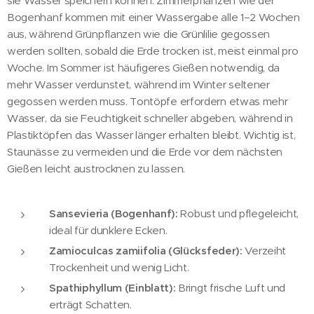
sie Wasser speichern können. Zimmerpflanzen wie der
Bogenhanf kommen mit einer Wassergabe alle 1–2 Wochen
aus, während Grünpflanzen wie die Grünlilie gegossen
werden sollten, sobald die Erde trocken ist, meist einmal pro
Woche. Im Sommer ist häufigeres Gießen notwendig, da
mehr Wasser verdunstet, während im Winter seltener
gegossen werden muss. Tontöpfe erfordern etwas mehr
Wasser, da sie Feuchtigkeit schneller abgeben, während in
Plastiktöpfen das Wasser länger erhalten bleibt. Wichtig ist,
Staunässe zu vermeiden und die Erde vor dem nächsten
Gießen leicht austrocknen zu lassen.
Sansevieria (Bogenhanf):
Robust und pflegeleicht,
ideal für dunklere Ecken.
Zamioculcas zamiifolia (Glücksfeder):
Verzeiht
Trockenheit und wenig Licht.
Spathiphyllum (Einblatt):
Bringt frische Luft und
erträgt Schatten.