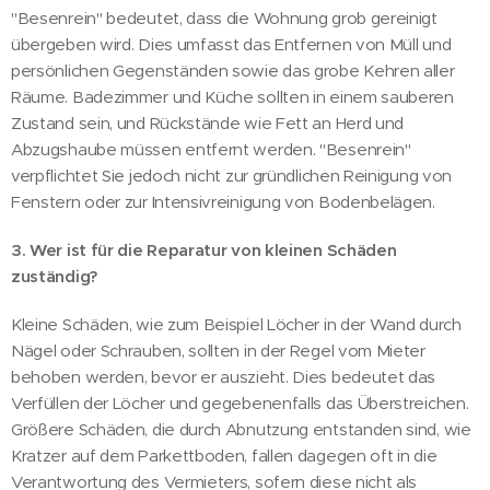
"Besenrein" bedeutet, dass die Wohnung grob gereinigt
übergeben wird. Dies umfasst das Entfernen von Müll und
persönlichen Gegenständen sowie das grobe Kehren aller
Räume. Badezimmer und Küche sollten in einem sauberen
Zustand sein, und Rückstände wie Fett an Herd und
Abzugshaube müssen entfernt werden. "Besenrein"
verpflichtet Sie jedoch nicht zur gründlichen Reinigung von
Fenstern oder zur Intensivreinigung von Bodenbelägen.
3. Wer ist für die Reparatur von kleinen Schäden
zuständig?
Kleine Schäden, wie zum Beispiel Löcher in der Wand durch
Nägel oder Schrauben, sollten in der Regel vom Mieter
behoben werden, bevor er auszieht. Dies bedeutet das
Verfüllen der Löcher und gegebenenfalls das Überstreichen.
Größere Schäden, die durch Abnutzung entstanden sind, wie
Kratzer auf dem Parkettboden, fallen dagegen oft in die
Verantwortung des Vermieters, sofern diese nicht als