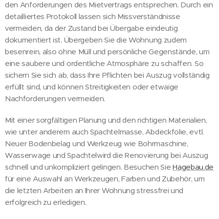
den Anforderungen des Mietvertrags entsprechen. Durch ein
detailliertes Protokoll lassen sich Missverständnisse
vermeiden, da der Zustand bei Übergabe eindeutig
dokumentiert ist. Übergeben Sie die Wohnung zudem
besenrein, also ohne Müll und persönliche Gegenstände, um
eine saubere und ordentliche Atmosphäre zu schaffen. So
sichern Sie sich ab, dass Ihre Pflichten bei Auszug vollständig
erfüllt sind, und können Streitigkeiten oder etwaige
Nachforderungen vermeiden.
Mit einer sorgfältigen Planung und den richtigen Materialien,
wie unter anderem auch Spachtelmasse, Abdeckfolie, evtl.
Neuer Bodenbelag und Werkzeug wie Bohrmaschine,
Wasserwage und Spachtelwird die Renovierung bei Auszug
schnell und unkompliziert gelingen. Besuchen Sie
Hagebau.de
für eine Auswahl an Werkzeugen, Farben und Zubehör, um
die letzten Arbeiten an Ihrer Wohnung stressfrei und
erfolgreich zu erledigen.