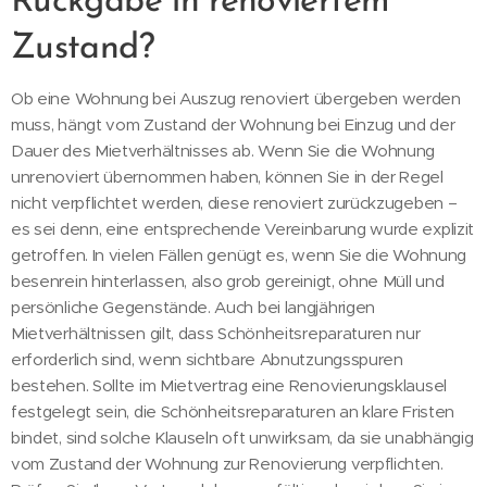
Rückgabe in renoviertem
Zustand?
Ob eine Wohnung bei Auszug renoviert übergeben werden
muss, hängt vom Zustand der Wohnung bei Einzug und der
Dauer des Mietverhältnisses ab. Wenn Sie die Wohnung
unrenoviert übernommen haben, können Sie in der Regel
nicht verpflichtet werden, diese renoviert zurückzugeben –
es sei denn, eine entsprechende Vereinbarung wurde explizit
getroffen. In vielen Fällen genügt es, wenn Sie die Wohnung
besenrein hinterlassen, also grob gereinigt, ohne Müll und
persönliche Gegenstände. Auch bei langjährigen
Mietverhältnissen gilt, dass Schönheitsreparaturen nur
erforderlich sind, wenn sichtbare Abnutzungsspuren
bestehen. Sollte im Mietvertrag eine Renovierungsklausel
festgelegt sein, die Schönheitsreparaturen an klare Fristen
bindet, sind solche Klauseln oft unwirksam, da sie unabhängig
vom Zustand der Wohnung zur Renovierung verpflichten.