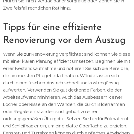
Prüfen Sie Ihren Vertrag daher sorgfältig oder ziehen Sie im
Zweifelsfall rechtlichen Rat hinzu.
Tipps für eine effiziente
Renovierung vor dem Auszug
Wenn Sie zur Renovierung verpflichtet sind, können Sie diese
mit einer klaren Planung effizient umsetzen. Beginnen Sie mit
einer Bestandsaufnahme und notieren Sie sich die Bereiche,
die am meisten Pflegebedarf haben. Wände lassen sich
durch einen frischen Anstrich schnell und kostengünstig
aufwerten. Verwenden Sie gut deckende Farben, die den
Arbeitsaufwand minimieren. Auch das Ausbessern kleiner
Löcher oder Risse an den Wänden, die durch Bilderrahmen
oder Regale entstanden sind, gehört zu einer
ordnungsgemäßen Übergabe. Setzen Sie hierfür Füllmaterial
und Schleifpapier ein, um eine glatte Oberfläche zu erzielen.
Fenster- und Türrahmen können durch einfaches Abwischen