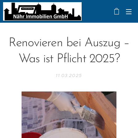
Renovieren bei Auszug –
Was ist Pflicht 2025?
11.03.2025