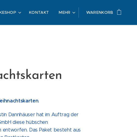
KESHOP
KONTAKT
MEHR
WARENKORB
chtskarten
eihnachtskarten
.
istin Dannhäuser hat im Auftrag der
 GmbH diese hübschen
 entworfen. Das Paket besteht aus