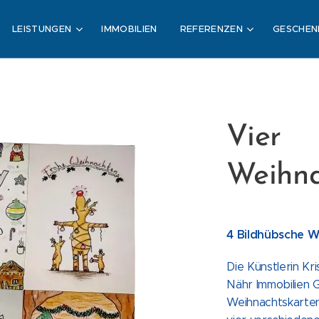
LEISTUNGEN
IMMOBILIEN
REFERENZEN
GESCHEN
Vier
Weihna
4 Bildhübsche
W
Die Künstlerin Kr
Nähr Immobilien
Weihnachtskarten