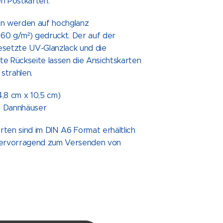
en Postkarten.
en werden auf hochglanz
60 g/m²) gedruckt. Der auf der
esetzte UV-Glanzlack und die
te Rückseite lassen die Ansichtskarten
strahlen.
4,8 cm x 10,5 cm)
in Dannhäuser
ten sind im DIN A6 Format erhältlich
hervorragend zum Versenden von