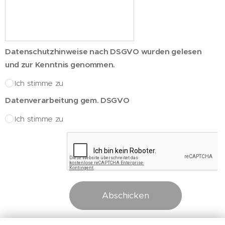
Datenschutzhinweise nach DSGVO wurden gelesen
und zur Kenntnis genommen.
Ich stimme zu
Datenverarbeitung gem. DSGVO
Ich stimme zu
Abschicken